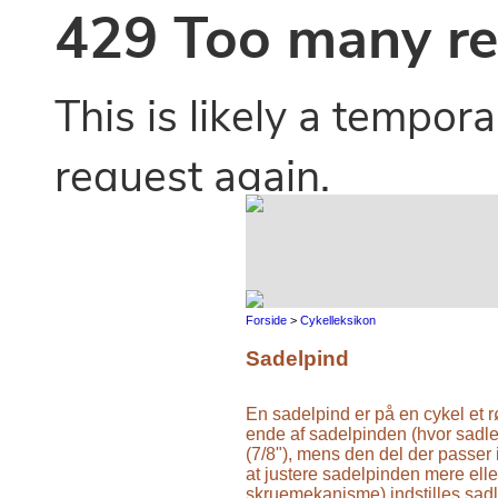
Forside
>
Cykelleksikon
Sadelpind
En sadelpind er på en cykel et r
ende af sadelpinden (hvor sadl
(7/8"), mens den del der passer 
at justere sadelpinden mere elle
skruemekanisme) indstilles sadle