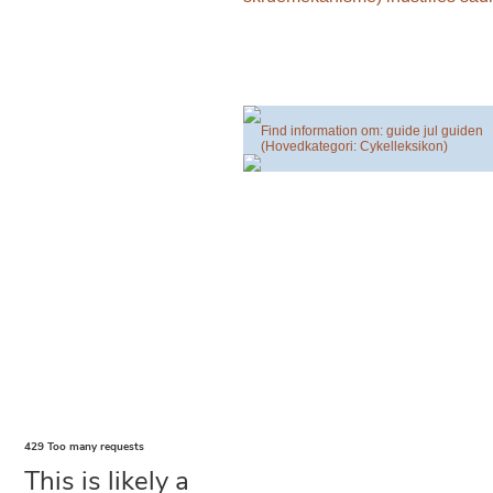
Find information om: guide jul guiden
(Hovedkategori: Cykelleksikon)