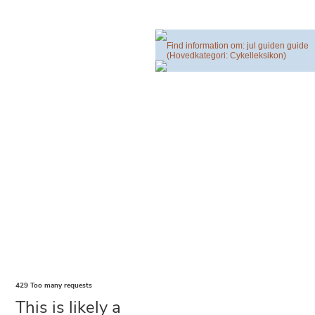
Find information om: jul guiden guide
(Hovedkategori: Cykelleksikon)