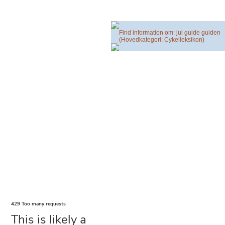
Find information om: jul guide guiden
(Hovedkategori: Cykelleksikon)