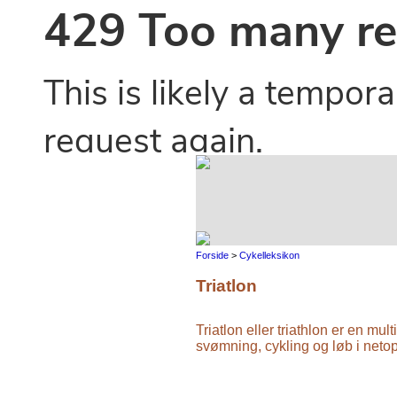
Forside
>
Cykelleksikon
Triatlon
Triatlon eller triathlon er en mu
svømning, cykling og løb i neto