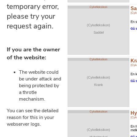
Cykelleksikon
Sa
(Cyk
En s
(Cykelleksikon)
Gå t
Saddel
Cykelleksikon
Kr
(Cyk
En k
(Cykelleksikon)
Gå t
Krank
Cykelleksikon
Hy
(Cyk
En h
(Cykelleksikon)
mell
Gå t