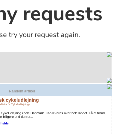
Random artikel
sk cykeludlejning
llinks > Cykeludlejning)
 cykeludlejning i hele Danmark. Kan leveres over hele landet. Få et tilbud,
er billigere end du tror...
il side